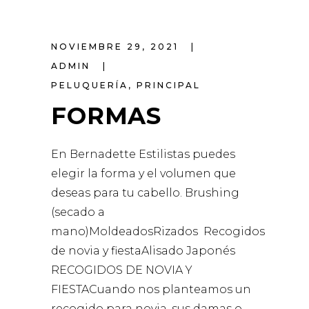
NOVIEMBRE 29, 2021
ADMIN
PELUQUERÍA
,
PRINCIPAL
FORMAS
En Bernadette Estilistas puedes
elegir la forma y el volumen que
deseas para tu cabello. Brushing
(secado a
mano)MoldeadosRizados Recogidos
de novia y fiestaAlisado Japonés
RECOGIDOS DE NOVIA Y
FIESTACuando nos planteamos un
recogido para novia, sus damas o