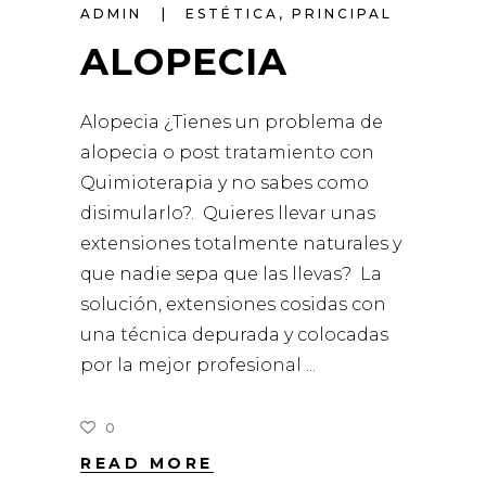
ADMIN
ESTÉTICA
,
PRINCIPAL
ALOPECIA
Alopecia ¿Tienes un problema de
alopecia o post tratamiento con
Quimioterapia y no sabes como
disimularlo?. Quieres llevar unas
extensiones totalmente naturales y
que nadie sepa que las llevas? La
solución, extensiones cosidas con
una técnica depurada y colocadas
por la mejor profesional
0
READ MORE