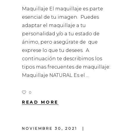
Maquillaje El maquillaje es parte
esencial de tu imagen. Puedes
adaptar el maquillaje a tu
personalidad y/o a tu estado de
ánimo, pero asegúrate de que
exprese lo que tu desees. A
continuación te describimos los
tipos mas frecuentes de maquillaje:
Maquillaje NATURAL Es el
0
READ MORE
NOVIEMBRE 30, 2021