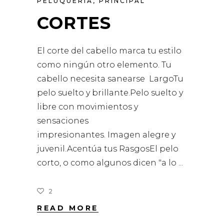
PELUQUERÍA
,
PRINCIPAL
CORTES
El corte del cabello marca tu estilo
como ningún otro elemento. Tu
cabello necesita sanearse LargoTu
pelo suelto y brillante.Pelo suelto y
libre con movimientos y
sensaciones
impresionantes. Imagen alegre y
juvenil.Acentúa tus RasgosEl pelo
corto, o como algunos dicen "a lo
2
READ MORE