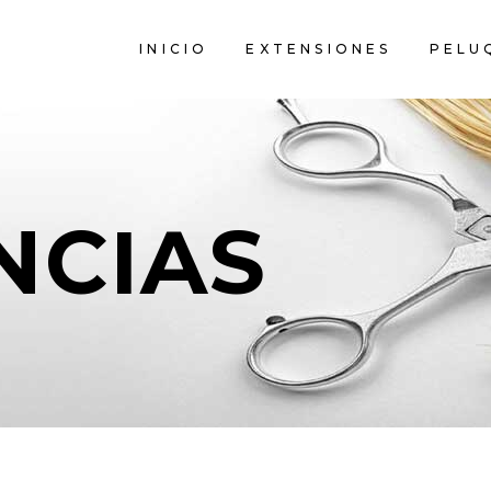
INICIO
EXTENSIONES
PELU
NCIAS