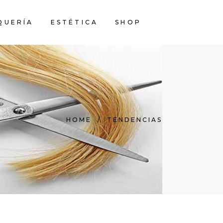
QUERÍA
ESTÉTICA
SHOP
HOME
/
TENDENCIAS